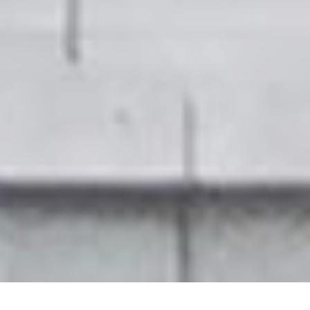
"Persoonlijk, op maat en in jouw eigen