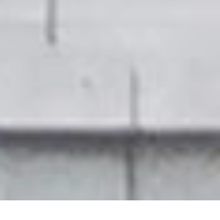
"Persoonlijk, op maat en in jouw eigen